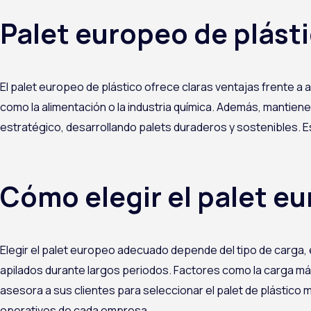
Palet europeo de plásti
El palet europeo de plástico ofrece claras ventajas frente a a
como la alimentación o la industria química. Además, mantiene 
estratégico, desarrollando palets duraderos y sostenibles. Es
Cómo elegir el palet e
Elegir el palet europeo adecuado depende del tipo de carga, 
apilados durante largos periodos. Factores como la carga má
asesora a sus clientes para seleccionar el palet de plástico 
operativos de cada empresa.