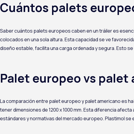
Cuántos palets europeo
Saber cuántos palets europeos caben en un tráiler es esencia
colocados en una sola altura. Esta capacidad se ve favorecida
diseño estable, facilita una carga ordenada y segura. Esto s
Palet europeo vs palet 
La comparación entre palet europeo y
palet americano
es hab
tener dimensiones de 1200 x 1000 mm. Esta diferencia afecta 
estándares y normativas del mercado europeo. Plastimol se esp