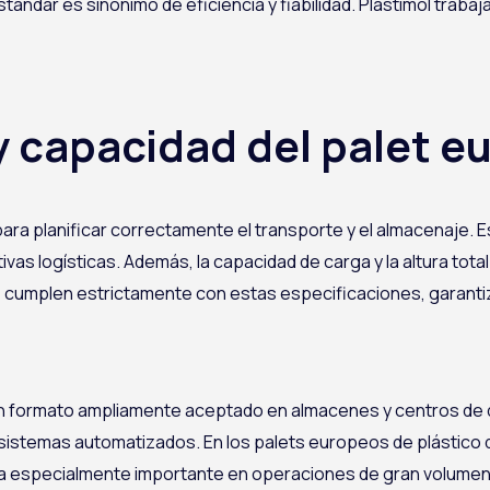
stándar es sinónimo de eficiencia y fiabilidad. Plastimol trab
 capacidad del palet e
a planificar correctamente el transporte y el almacenaje. Es
tivas logísticas. Además, la capacidad de carga y la altura tot
que cumplen estrictamente con estas especificaciones, garant
un formato ampliamente aceptado en almacenes y centros de d
y sistemas automatizados. En los palets europeos de plástico
a especialmente importante en operaciones de gran volumen. 