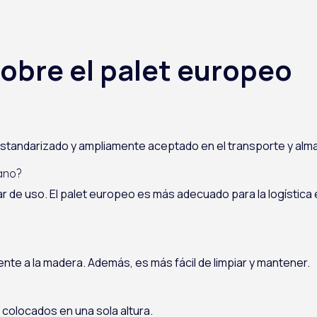
obre el palet europeo
 estandarizado y ampliamente aceptado en el transporte y a
cano?
dar de uso. El palet europeo es más adecuado para la logística
ente a la madera. Además, es más fácil de limpiar y mantener.
 colocados en una sola altura.