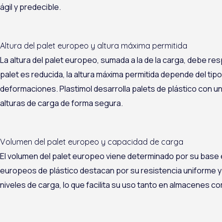
ágil y predecible.
Altura del palet europeo y altura máxima permitida
La altura del palet europeo, sumada a la de la carga, debe resp
palet es reducida, la altura máxima permitida depende del ti
deformaciones. Plastimol desarrolla palets de plástico con u
alturas de carga de forma segura.
Volumen del palet europeo y capacidad de carga
El volumen del palet europeo viene determinado por su base está
europeos de plástico destacan por su resistencia uniforme y
niveles de carga, lo que facilita su uso tanto en almacenes c