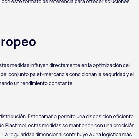
aja con este formato de referencia para ofrecer soluciones
uropeo
tas medidas influyen directamente en la optimización del
al del conjunto palet–mercancía condicionan la seguridad y el
izando un rendimiento constante.
istribución. Este tamaño permite una disposición eficiente
 de Plastimol, estas medidas se mantienen con una precisión
La regularidad dimensional contribuye a una logística más