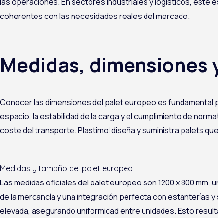
las operaciones. En sectores industriales y logísticos, este e
coherentes con las necesidades reales del mercado.
Medidas, dimensiones y
Conocer las dimensiones del palet europeo es fundamental par
espacio, la estabilidad de la carga y el cumplimiento de norma
coste del transporte. Plastimol diseña y suministra palets 
Medidas y tamaño del palet europeo
Las medidas oficiales del palet europeo son 1200 x 800 mm, 
de la mercancía y una integración perfecta con estanterías 
elevada, asegurando uniformidad entre unidades. Esto result