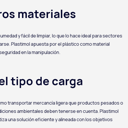
ros materiales
umedad y fácil de limpiar, lo que lo hace ideal para sectores
marse. Plastimol apuesta por el plástico como material
seguridad en la manipulación.
l tipo de carga
mismo transportar mercancía ligera que productos pesados o
ndiciones ambientales deben tenerse en cuenta. Plastimol
za una solución eficiente y alineada con los objetivos