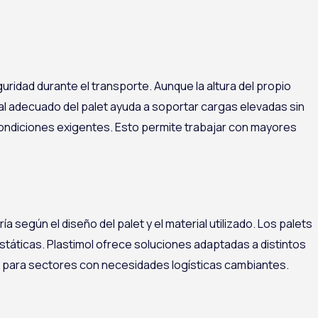
guridad durante el transporte. Aunque la altura del propio
ral adecuado del palet ayuda a soportar cargas elevadas sin
condiciones exigentes. Esto permite trabajar con mayores
 según el diseño del palet y el material utilizado. Los palets
táticas. Plastimol ofrece soluciones adaptadas a distintos
ave para sectores con necesidades logísticas cambiantes.