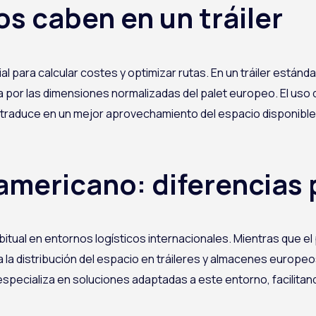
s caben en un tráiler
l para calcular costes y optimizar rutas. En un tráiler está
 por las dimensiones normalizadas del palet europeo. El uso d
e traduce en un mejor aprovechamiento del espacio disponible
americano: diferencias 
itual en entornos logísticos internacionales. Mientras que el
a la distribución del espacio en tráileres y almacenes europe
ecializa en soluciones adaptadas a este entorno, facilitando l