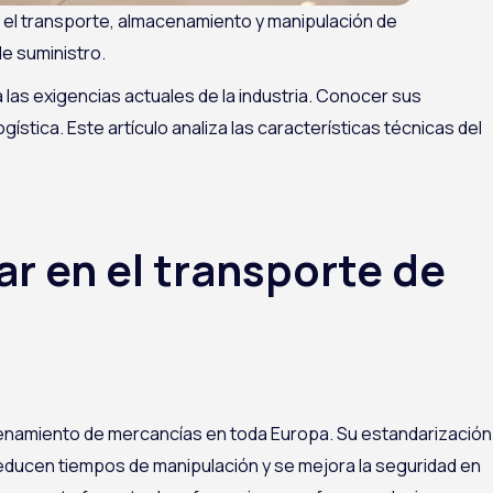
 el transporte, almacenamiento y manipulación de
de suministro.
las exigencias actuales de la industria. Conocer sus
stica. Este artículo analiza las características técnicas del
ar en el transporte de
acenamiento de mercancías en toda Europa. Su estandarización
 reducen tiempos de manipulación y se mejora la seguridad en