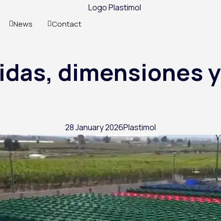
News
Contact
das, dimensiones y 
28 January 2026
Plastimol