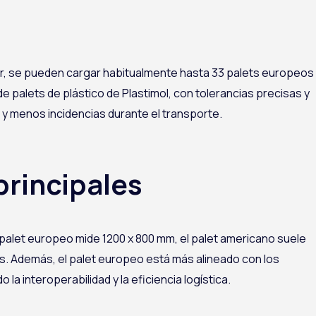
ndar, se pueden cargar habitualmente hasta 33 palets europeos
e palets de plástico de Plastimol, con tolerancias precisas y
 y menos incidencias durante el transporte.
principales
 palet europeo mide 1200 x 800 mm, el palet americano suele
os. Además, el palet europeo está más alineado con los
a interoperabilidad y la eficiencia logística.