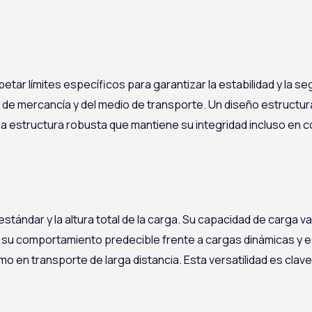
etar límites específicos para garantizar la estabilidad y la se
po de mercancía y del medio de transporte. Un diseño estructu
na estructura robusta que mantiene su integridad incluso en 
ndar y la altura total de la carga. Su capacidad de carga varía
 su comportamiento predecible frente a cargas dinámicas y es
omo en transporte de larga distancia. Esta versatilidad es cl