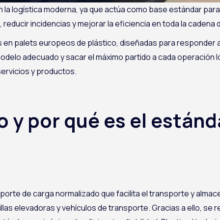
 la logística moderna, ya que actúa como base estándar para
educir incidencias y mejorar la eficiencia en toda la cadena 
en palets europeos de plástico, diseñadas para responder a 
odelo adecuado y sacar el máximo partido a cada operación logí
servicios y productos.
 y por qué es el estánd
porte de carga normalizado que facilita el transporte y alm
llas elevadoras y vehículos de transporte. Gracias a ello, se