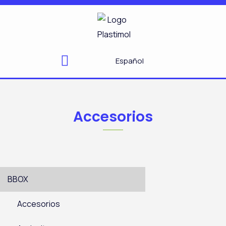
Ir
al
contenido
Español
Accesorios
BBOX
Accesorios