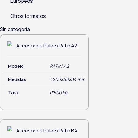
Europeos
Otros formatos
Sin categoría
Modelo
PATIN A2
Medidas
1.200x88x34 mm
Tara
0'600 kg