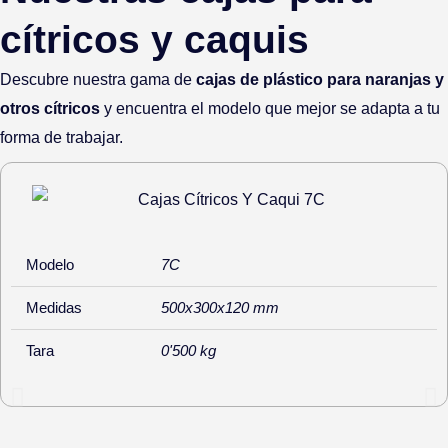
cítricos y caquis
Descubre nuestra gama de
c
ajas de plástico para naranjas
y
otros cítricos
y encuentra el modelo que mejor se adapta a tu
forma de trabajar.
Modelo
7C
Medidas
500x300x120 mm
Tara
0'500 kg