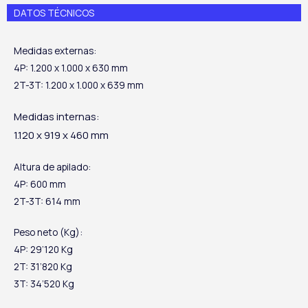
DATOS TÉCNICOS
Medidas externas:
4P: 1.200 x 1.000 x 630 mm
2T-3T: 1.200 x 1.000 x 639 mm
Medidas internas:
1.120 x 919 x 460 mm
Altura de apilado:
4P: 600 mm
2T-3T: 614 mm
Peso neto (Kg):
4P: 29’120 Kg
2T: 31’820 Kg
3T: 34’520 Kg