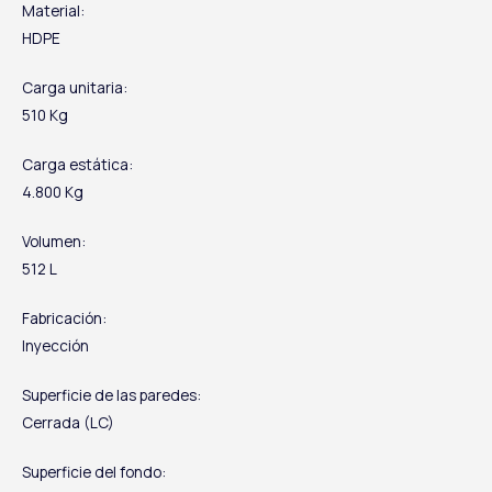
Material:
HDPE
Carga unitaria:
510 Kg
Carga estática:
4.800 Kg
Volumen:
512 L
Fabricación:
Inyección
Superficie de las paredes:
Cerrada (LC)
Superficie del fondo: