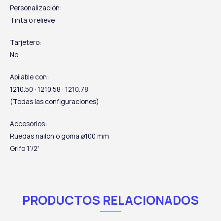
Personalización:
Tinta o relieve
Tarjetero:
No
Apilable con:
1210.50 · 1210.58 · 1210.78
(Todas las configuraciones)
Accesorios:
Ruedas nailon o goma ø100 mm
Grifo 1’/2′
PRODUCTOS RELACIONADOS