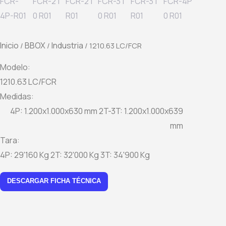
Inicio
BBOX
Industria
/
/
/ 1210.63 LC/FCR
Modelo:
1210.63 LC/FCR
Medidas:
4P: 1.200x1.000x630 mm 2T-3T: 1.200x1.000x639
mm
Tara:
4P: 29'160 Kg 2T: 32'000 Kg 3T: 34'900 Kg
DESCARGAR FICHA TÉCNICA