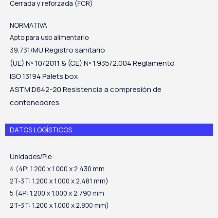
Cerrada y reforzada (FCR)
NORMATIVA
Apto para uso alimentario
Registro sanitario
39.731/MU
(UE) Nº 10/2011 & (CE)
Nº 1.935/2.004
Reglamento
ISO 13194
Palets box
ASTM D642-20
Resistencia a compresión de
contenedores
DATOS LOGÍSTICOS
Unidades/Pie
4 (4P: 1.200 x 1.000 x 2.430 mm
2T-3T: 1.200 x 1.000 x 2.481 mm)
5 (4P: 1.200 x 1.000 x 2.790 mm
2T-3T: 1.200 x 1.000 x 2.800 mm)