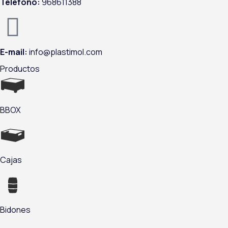
Teléfono:
968611388
E-mail:
info@plastimol.com
Productos
BBOX
Cajas
Bidones