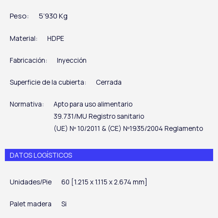
Peso:
5’930 Kg
Material:
HDPE
Fabricación:
Inyección
Superficie de la cubierta:
Cerrada
Normativa:
Apto para uso alimentario
39.731/MU Registro sanitario
(UE) Nº 10/2011 & (CE) Nº1935/2004 Reglamento
DATOS LOGÍSTICOS
Unidades/Pie
60 [1.215 x 1.115 x 2.674 mm]
Palet madera
Si