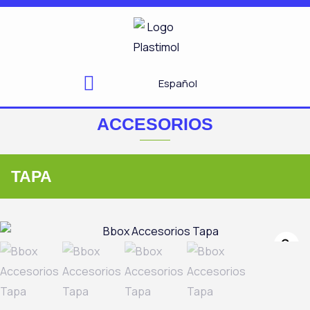
Ir
al
contenido
Español
ACCESORIOS
TAPA
Zo