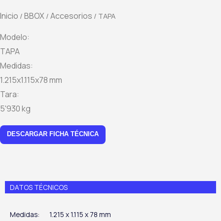
Inicio
BBOX
Accesorios
/
/
/ TAPA
Modelo:
TAPA
Medidas:
1.215x1.115x78 mm
Tara:
5'930 kg
DESCARGAR FICHA TÉCNICA
DATOS TÉCNICOS
Medidas:
1.215 x 1.115 x 78 mm