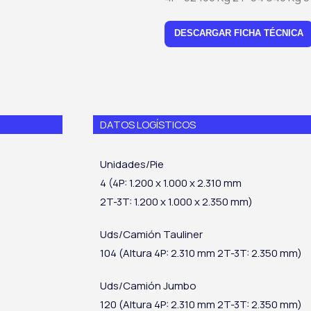
DESCARGAR FICHA TÉCNICA
DATOS LOGÍSTICOS
Unidades/Pie
4 (4P: 1.200 x 1.000 x 2.310 mm
2T-3T: 1.200 x 1.000 x 2.350 mm)
Uds/Camión Tauliner
104 (Altura 4P: 2.310 mm 2T-3T: 2.350 mm)
Uds/Camión Jumbo
120 (Altura 4P: 2.310 mm 2T-3T: 2.350 mm)