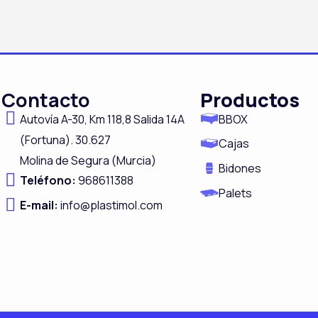
Contacto
Productos
Autovía A-
30,
Km 118,8
Salida 14A
BBOX
(Fortuna).
30.627
Cajas
Molina de Segura (Murcia)
Bidones
Teléfono:
968611388
Palets
E-mail:
info@plastimol.com