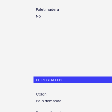
Palet madera
No
OTROS DATOS
Color:
Bajo demanda