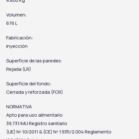
4.800 Kg
Volumen:
676 L
Fabricación:
Inyección
Superficie de las paredes:
Rejada (LR)
Superficie del fondo:
Cerrada y reforzada (FCR)
NORMATIVA
Apto para uso alimentario
39.731/MU
Registro sanitario
(UE) Nº 10/2011 & (CE)
Nº 1.935/2.004
Reglamento