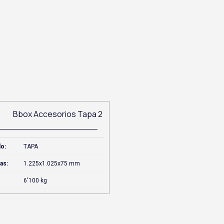
o:
TAPA
as:
1.225x1.025x75 mm
6'100 kg