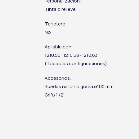
Personalización:
Tinta o relieve
Tarjetero:
No
Apilable con:
1210.50 · 1210.58 · 1210.63
(Todas las configuraciones)
Accesorios:
Ruedas nailon o goma ø100 mm
Grifo 1’/2′