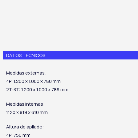
DATOS TÉCNICOS
Medidas externas:
4P: 1.200 x 1.000 x 780 mm
2T-3T: 1.200 x 1.000 x 789 mm
Medidas internas:
1.120 x 919 x 610 mm
Altura de apilado:
4P: 750 mm