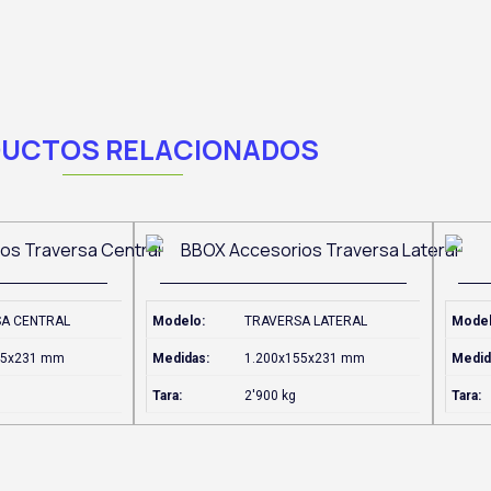
UCTOS RELACIONADOS
A CENTRAL
Modelo:
TRAVERSA LATERAL
Model
45x231 mm
Medidas:
1.200x155x231 mm
Medid
Tara:
2'900 kg
Tara: