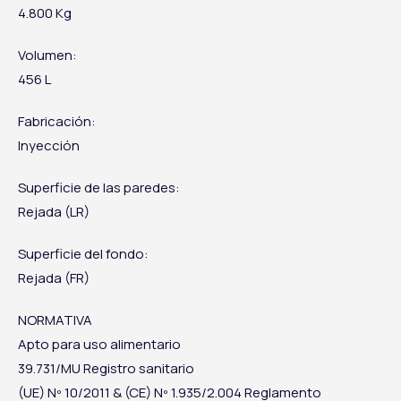
4.800 Kg
Volumen:
456 L
Fabricación:
Inyección
Superficie de las paredes:
Rejada (LR)
Superficie del fondo:
Rejada (FR)
NORMATIVA
Apto para uso alimentario
39.731/MU Registro sanitario
(UE) Nº 10/2011 & (CE)
Nº 1.935/2.004 Reglamento