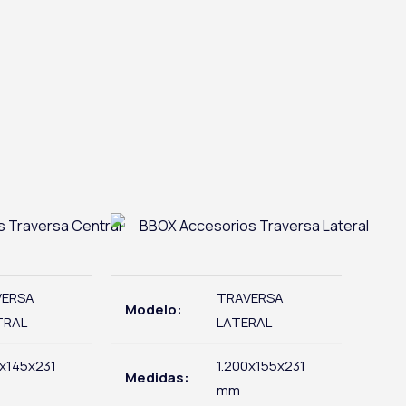
VERSA
TRAVERSA
Modelo:
TRAL
LATERAL
0x145x231
1.200x155x231
Medidas:
mm