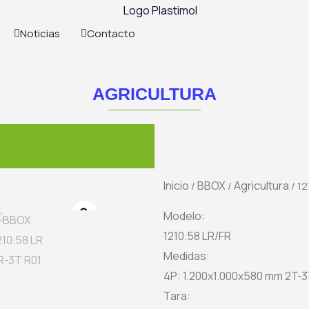
Noticias
Contacto
AGRICULTURA
Inicio
BBOX
Agricultura
/
/
/ 12
Zoom
Modelo:
1210.58 LR/FR
Medidas:
4P: 1.200x1.000x580 mm 2T-3
Tara: