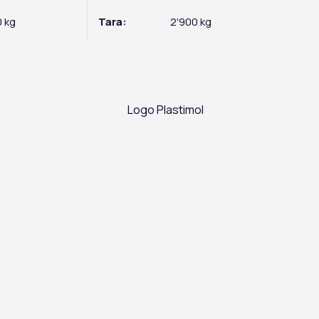
0 kg
Tara:
2'900 kg