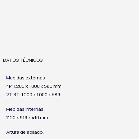
DATOS TÉCNICOS
Medidas externas:
4P: 1.200 x 1.000 x 580 mm
2T-3T: 1.200 x 1.000 x 589
Medidas internas:
1.120 x 919 x 410 mm
Altura de apilado: