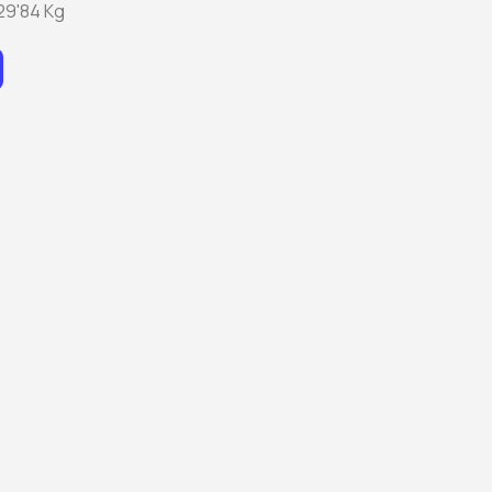
 29'84 Kg