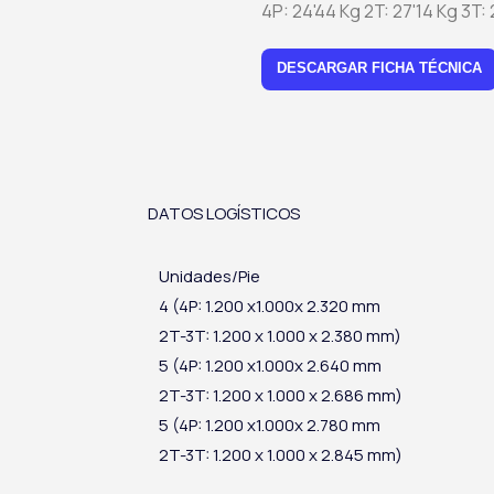
4P: 24'44 Kg 2T: 27'14 Kg 3T:
DESCARGAR FICHA TÉCNICA
DATOS LOGÍSTICOS
Unidades/Pie
4 (4P: 1.200 x1.000x 2.320 mm
2T-3T: 1.200 x 1.000 x 2.380 mm)
5 (4P: 1.200 x1.000x 2.640 mm
2T-3T: 1.200 x 1.000 x 2.686 mm)
5 (4P: 1.200 x1.000x 2.780 mm
2T-3T: 1.200 x 1.000 x 2.845 mm)