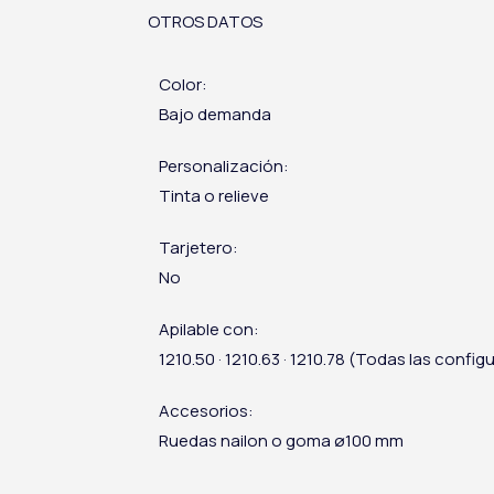
OTROS DATOS
Color:
Bajo demanda
Personalización:
Tinta o relieve
Tarjetero:
No
Apilable con:
1210.50 · 1210.63 · 1210.78 (Todas las confi
Accesorios:
Ruedas nailon o goma ø100 mm