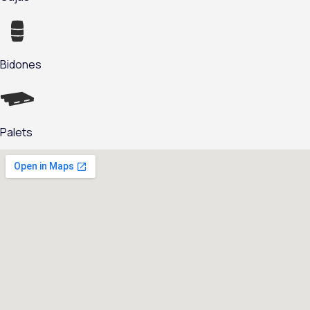
Bidones
Palets