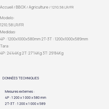
Accueil
BBOX
Agriculture
/
/
/ 1210,58 LR/FR
Modelo:
1210,58 LR/FR
Medidas:
4P : 1200x1000x580mm 2T-3T : 1200x1000x589mm
Tara:
4P: 24'44Kg 2T: 27'14Kg 3T: 29'84Kg
DONNÉES TECHNIQUES
Mesures externes :
4P : 1 200 x 1 000 x 580 mm
2T-3T : 1 200 x 1 000 x 589