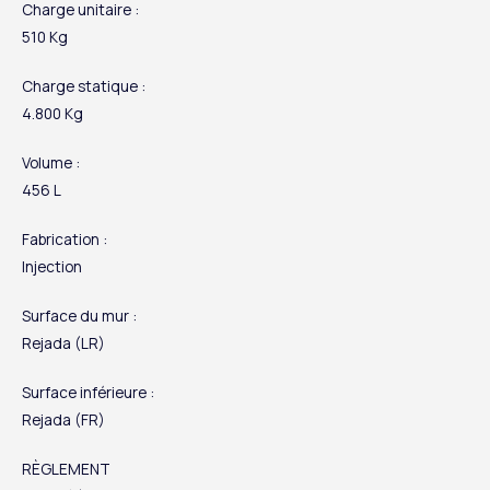
Charge unitaire :
510 Kg
Charge statique :
4.800 Kg
Volume :
456 L
Fabrication :
Injection
Surface du mur :
Rejada (LR)
Surface inférieure :
Rejada (FR)
RÈGLEMENT