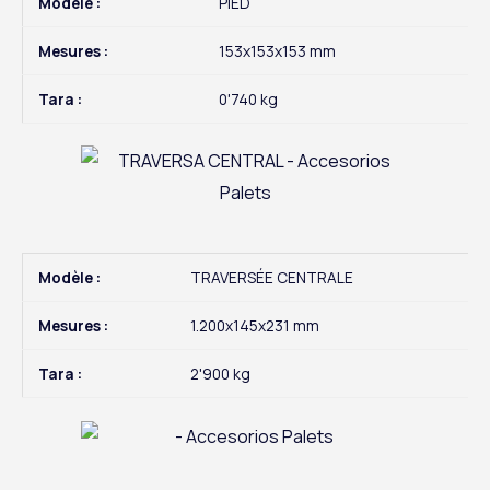
Modèle :
PIED
Mesures :
153x153x153 mm
Tara :
0'740 kg
Modèle :
TRAVERSÉE CENTRALE
Mesures :
1.200x145x231 mm
Tara :
2'900 kg