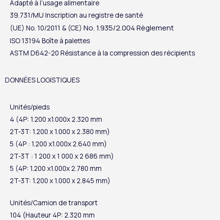
Adapté à l’usage alimentaire
39.731/MU Inscription au registre de santé
No. 1.935/2.004 Règlement
(UE) No. 10/2011 & (CE)
ISO 13194 Boîte à palettes
ASTM D642-20 Résistance à la compression des récipients
DONNÉES LOGISTIQUES
Unités/pieds
4 (4P: 1.200 x1.000x 2.320 mm
2T-3T: 1.200 x 1.000 x 2.380 mm)
5 (4P : 1.200 x1.000x 2.640 mm)
2T-3T : 1 200 x 1 000 x 2 686 mm)
5 (4P: 1.200 x1.000x 2.780 mm
2T-3T: 1.200 x 1.000 x 2.845 mm)
Unités/Camion de transport
104 (Hauteur 4P: 2.320 mm