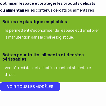
optimiser l’espace et protéger les produits délicats
ou alimentaires
les contenus délicats ou alimentaires :
Boîtes en plastique empilables
Ils permettent d’économiser de l’espace et d’améliorer
la manutention dans la chaîne logistique.
Boîtes pour fruits, aliments et denrées
périssables
Ventilé, résistant et adapté au contact alimentaire
direct.
VOIR TOUS LES MODÈLES