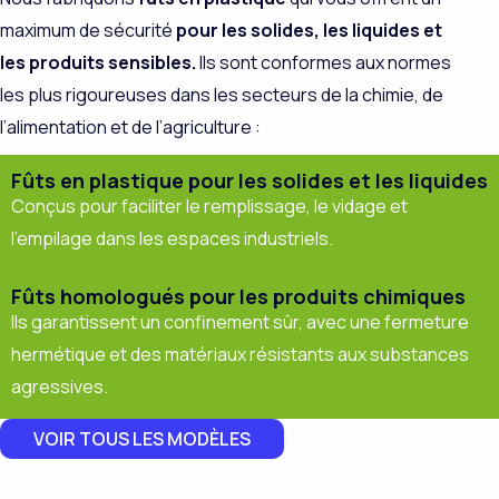
maximum de
sécurité
pour les solides, les liquides et
les produits sensibles
.
Ils sont conformes aux normes
les plus rigoureuses dans les secteurs de la chimie, de
l’alimentation et de l’agriculture :
Fûts en plastique pour les solides et les liquides
Conçus pour faciliter le remplissage, le vidage et
l’empilage dans les espaces industriels.
Fûts homologués pour les produits chimiques
Ils garantissent un confinement sûr, avec une fermeture
hermétique et des matériaux résistants aux substances
agressives.
VOIR TOUS LES MODÈLES