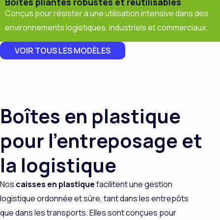
Boîtes pliantes robustes et réutilisables
Conçus pour résister à une utilisation intensive dans des
environnements logistiques, industriels et commerciaux.
VOIR TOUS LES MODÈLES
Boîtes en plastique
pour l'entreposage et
la logistique
Nos
caisses en plastique
facilitent une gestion
logistique ordonnée et sûre, tant dans les entrepôts
que dans les transports. Elles sont conçues pour