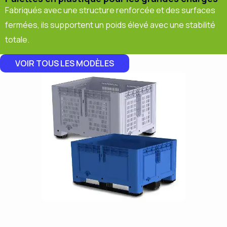
Fabriqués avec une structure renforcée et des surfaces
fermées, ils supportent un poids élevé avec une stabilité
totale.
VOIR TOUS LES MODÈLES