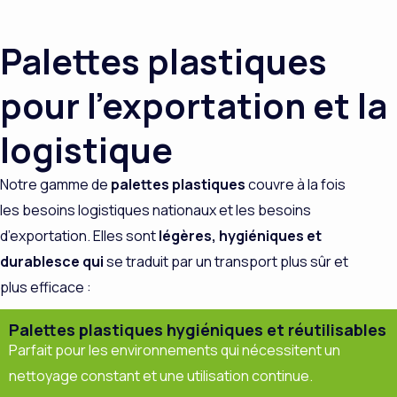
Palettes plastiques
pour l'exportation et la
logistique
Notre gamme de
palettes plastiques
couvre à la fois
les besoins logistiques nationaux et les besoins
d’exportation. Elles sont
légères, hygiéniques et
durables
ce qui
se traduit par un transport plus sûr et
plus efficace :
Palettes plastiques hygiéniques et réutilisables
Parfait pour les environnements qui nécessitent un
nettoyage constant et une utilisation continue.