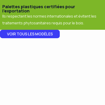
Palettes plastiques certifiées pour
l'exportation
Ils respectent les normes internationales et évitent les
traitements phytosanitaires requis pour le bois.
VOIR TOUS LES MODÈLES