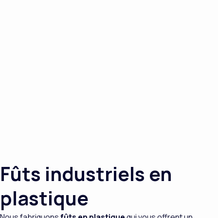
Fûts industriels en
plastique
Nous fabriquons
fûts en plastique
qui vous offrent un