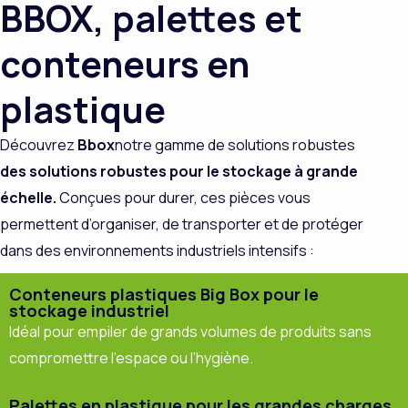
BBOX, palettes et
conteneurs en
plastique
Découvrez
Bbox
notre gamme de solutions robustes
des solutions robustes pour le stockage à grande
échelle.
Conçues pour durer, ces pièces vous
permettent d’organiser, de transporter et de protéger
dans des environnements industriels intensifs :
Conteneurs plastiques Big Box pour le
stockage industriel
Idéal pour empiler de grands volumes de produits sans
compromettre l’espace ou l’hygiène.
Palettes en plastique pour les grandes charges