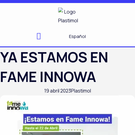
Ir
al
contenido
Español
YA ESTAMOS EN
FAME INNOWA
19 abril 2023
Plastimol