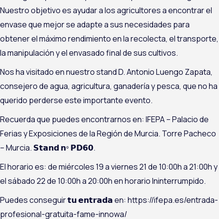
Nuestro objetivo es ayudar a los agricultores a encontrar el
envase que mejor se adapte a sus necesidades para
obtener el máximo rendimiento en la recolecta, el transporte,
la manipulación y el envasado final de sus cultivos.
Nos ha visitado en nuestro stand D. Antonio Luengo Zapata,
consejero de agua, agricultura, ganadería y pesca, que no ha
querido perderse este importante evento.
Recuerda que puedes encontrarnos en: IFEPA – Palacio de
Ferias y Exposiciones de la Región de Murcia. Torre Pacheco
– Murcia. 𝗦𝘁𝗮𝗻𝗱 𝗻º 𝗣𝗗𝟲𝟬.
El horario es: de miércoles 19 a viernes 21 de 10:00h a 21:00h y
el sábado 22 de 10:00h a 20:00h en horario Ininterrumpido.
Puedes conseguir 𝘁𝘂 𝗲𝗻𝘁𝗿𝗮𝗱𝗮 en: https://ifepa.es/entrada-
profesional-gratuita-fame-innowa/