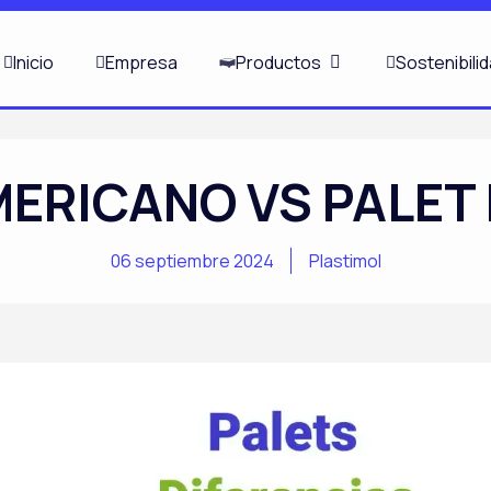
ABRIR PRODUCTOS
Inicio
Empresa
Productos
Sostenibili
MERICANO VS PALET
06 septiembre 2024
Plastimol