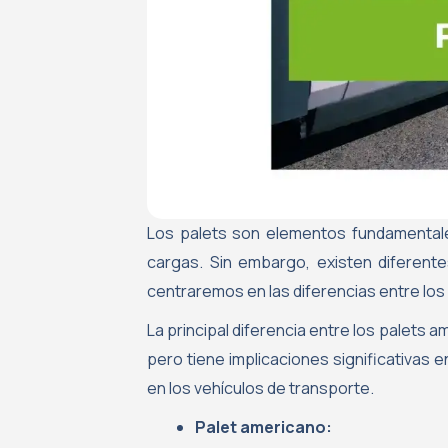
Los palets son elementos fundamentales
cargas. Sin embargo, existen diferente
centraremos en las diferencias entre lo
La principal diferencia entre los palets 
pero tiene implicaciones significativas 
en los vehículos de transporte.
Palet americano: