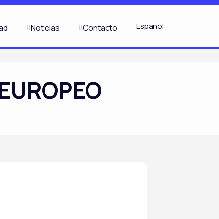
Español
dad
Noticias
Contacto
 EUROPEO