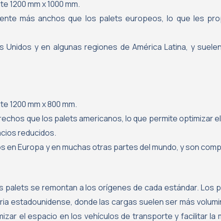
e 1200 mm x 1000 mm.
ente más anchos que los palets europeos, lo que les pro
nidos y en algunas regiones de América Latina, y suelen 
e 1200 mm x 800 mm.
echos que los palets americanos, lo que permite optimizar el
acios reducidos.
s en Europa y en muchas otras partes del mundo, y son comp
os palets se remontan a los orígenes de cada estándar. Los
tria estadounidense, donde las cargas suelen ser más volumi
izar el espacio en los vehículos de transporte y facilitar la