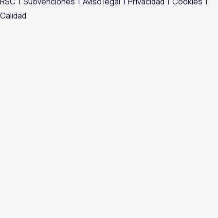
RSC
|
Subvenciones
|
Aviso legal
|
Privacidad
|
Cookies
|
Calidad