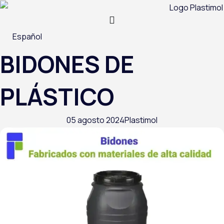
Ir
al
contenido
Español
BIDONES DE
PLÁSTICO
05 agosto 2024
Plastimol