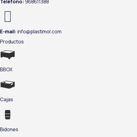
Teléfono:
968611388
E-mail:
info@plastimol.com
Productos
BBOX
Cajas
Bidones