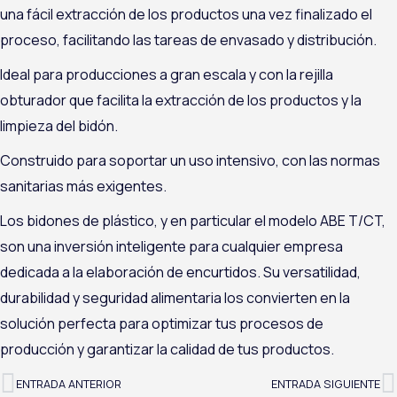
una fácil extracción de los productos una vez finalizado el
proceso, facilitando las tareas de envasado y distribución.
Ideal para producciones a gran escala y con la rejilla
obturador que facilita la extracción de los productos y la
limpieza del bidón.
Construido para soportar un uso intensivo, con las normas
sanitarias más exigentes.
Los bidones de plástico, y en particular el modelo
ABE T/CT
,
son una inversión inteligente para cualquier empresa
dedicada a la elaboración de
encurtidos
. Su versatilidad,
durabilidad y seguridad alimentaria los convierten en la
solución perfecta para optimizar tus procesos de
producción y garantizar la calidad de tus productos.
ENTRADA ANTERIOR
ENTRADA SIGUIENTE
Ant
S