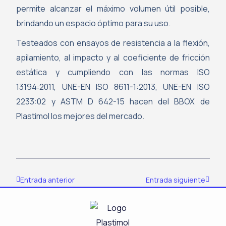
permite alcanzar el máximo volumen útil posible,
brindando un espacio óptimo para su uso.
Testeados con ensayos de resistencia a la flexión,
apilamiento, al impacto y al coeficiente de fricción
estática y cumpliendo con las normas ISO
13194:2011, UNE-EN ISO 8611-1:2013, UNE-EN ISO
2233:02 y ASTM D 642-15 hacen del BBOX de
Plastimol los mejores del mercado.
Ant
Siguie
Entrada anterior
Entrada siguiente