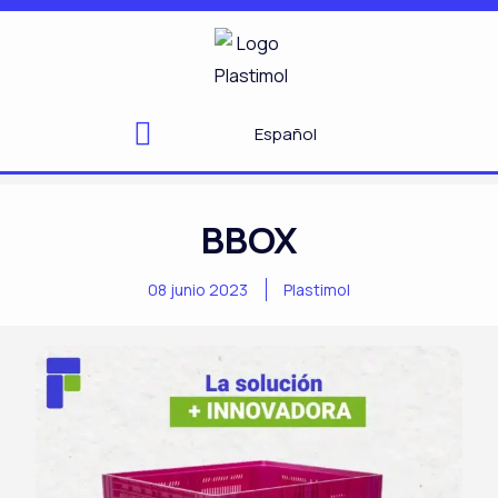
Ir
al
contenido
Español
BBOX
08 junio 2023
Plastimol