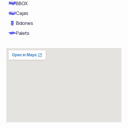
BBOX
Cajas
Bidones
Palets