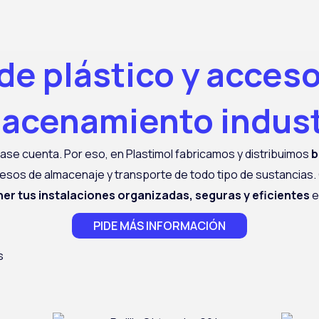
de plástico y acceso
acenamiento indust
vase cuenta. Por eso, en
Plastimol
fabricamos y distribuimos
b
esos de almacenaje y transporte de todo tipo de sustancias.
er tus instalaciones organizadas, seguras y eficientes
e
PIDE MÁS INFORMACIÓN
s