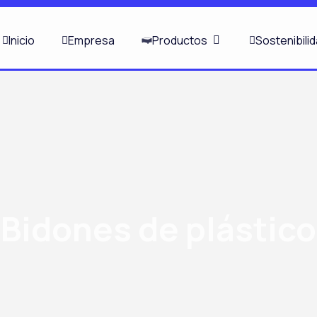
ABRIR PRODUCTOS
Inicio
Empresa
Productos
Sostenibili
Bidones de plástico