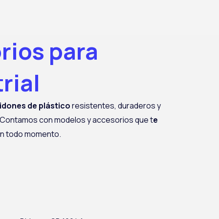
rios para
rial
idones de plástico
resistentes, duraderos y
Contamos con modelos y accesorios que
t
e
n todo momento.