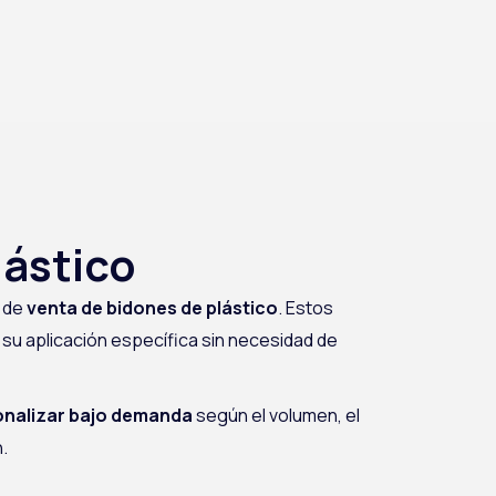
lástico
a de
venta de bidones de plástico
. Estos
su aplicación específica sin necesidad de
onalizar bajo demanda
según el volumen, el
.