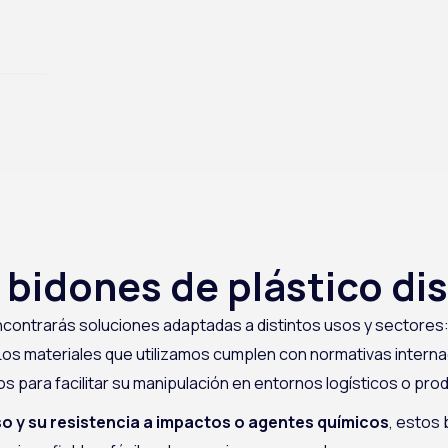
 bidones de plástico di
contrarás soluciones adaptadas a distintos usos y sectores
 Los materiales que utilizamos cumplen con normativas intern
s para facilitar su manipulación en entornos logísticos o pro
so y su resistencia a impactos o agentes químicos
, estos 