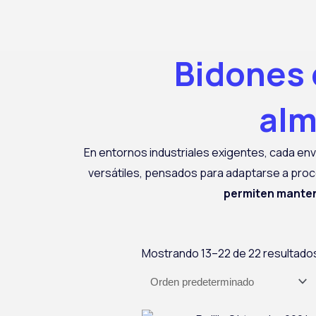
Bidones 
alm
En entornos industriales exigentes, cada en
versátiles, pensados para adaptarse a proc
permiten manten
Mostrando 13–22 de 22 resultado