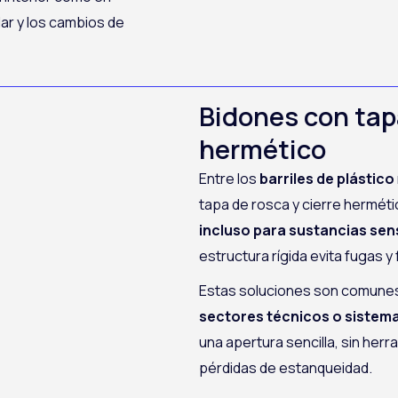
lar y los cambios de
Bidones con tap
hermético
Entre los
barriles de plástico
tapa de rosca y cierre hermét
incluso para sustancias sen
estructura rígida evita fugas y f
Estas soluciones son comune
sectores técnicos o sistema
una apertura sencilla, sin herra
pérdidas de estanqueidad.