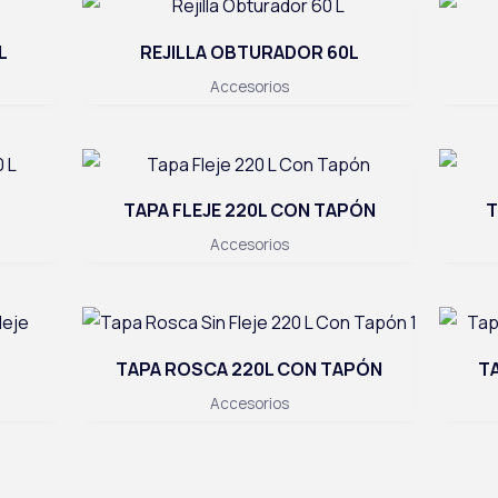
L
REJILLA OBTURADOR 60L
Accesorios
TAPA FLEJE 220L CON TAPÓN
T
Accesorios
TAPA ROSCA 220L CON TAPÓN
T
Accesorios