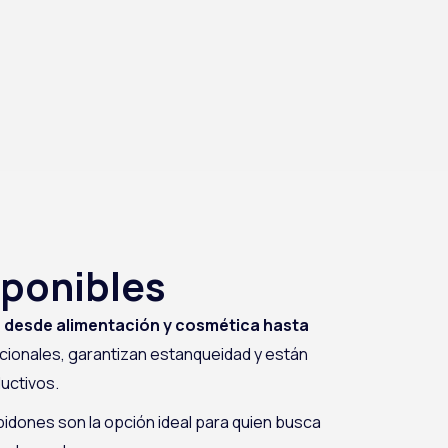
sponibles
:
desde alimentación y cosmética hasta
acionales, garantizan estanqueidad y están
ductivos.
bidones son la opción ideal para quien busca