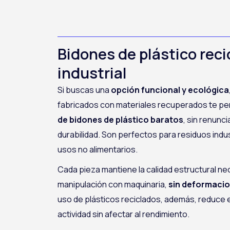
Bidones de plástico reci
industrial
Si buscas una
opción funcional y ecológica
fabricados con materiales recuperados te pe
de bidones de plástico baratos
, sin renunci
durabilidad. Son perfectos para residuos indus
usos no alimentarios.
Cada pieza mantiene la calidad estructural ne
manipulación con maquinaria,
sin deformacio
uso de plásticos reciclados, además, reduce e
actividad sin afectar al rendimiento.