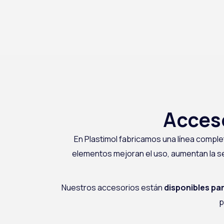
Acceso
En Plastimol fabricamos una línea comp
elementos mejoran el uso, aumentan la se
Nuestros accesorios están
disponibles pa
p