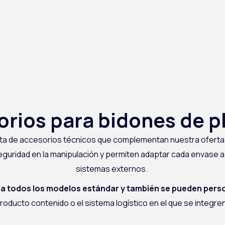
rios para bidones de p
leta de accesorios técnicos que complementan nuestra ofert
guridad en la manipulación y permiten adaptar cada envase a 
sistemas externos.
ra todos los modelos estándar y también se pueden pers
roducto contenido o el sistema logístico en el que se integren