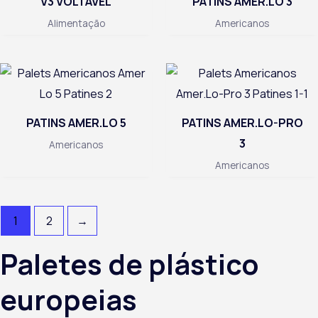
V3 VOLTÁVEL
PATINS AMER.LO 3
Alimentação
Americanos
PATINS AMER.LO 5
PATINS AMER.LO-PRO
3
Americanos
Americanos
1
2
→
Paletes de plástico
europeias