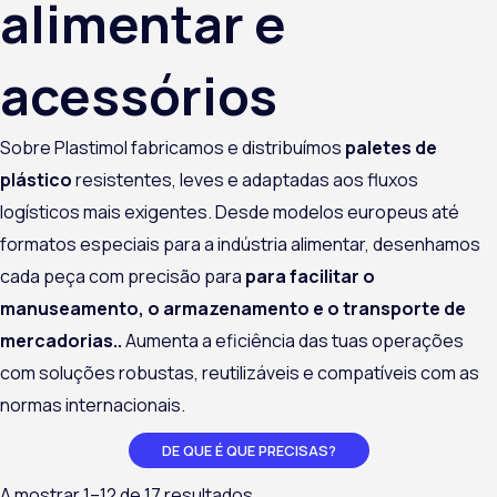
alimentar e
acessórios
Sobre
Plastimol
fabricamos e distribuímos
paletes de
plástico
resistentes, leves e adaptadas aos fluxos
logísticos mais exigentes. Desde modelos europeus até
formatos especiais para a indústria alimentar, desenhamos
cada peça com precisão para
para facilitar o
manuseamento, o armazenamento e o transporte de
mercadorias.
.
Aumenta a eficiência das tuas operações
com soluções robustas, reutilizáveis e compatíveis com as
normas internacionais.
DE QUE É QUE PRECISAS?
A mostrar 1–12 de 17 resultados