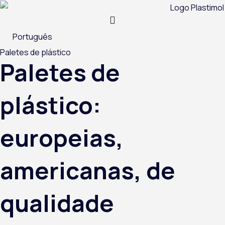
Skip
to
content
Português
Paletes de plástico
Paletes de
plástico:
europeias,
americanas, de
qualidade