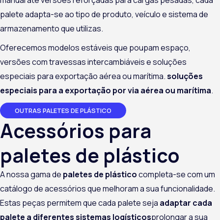
manual até versões reforçadas para cargas pesadas, cada
palete adapta-se ao tipo de produto, veículo e sistema de
armazenamento que utilizas.
Oferecemos modelos estáveis que poupam espaço,
versões com travessas intercambiáveis e soluções
especiais para exportação aérea ou marítima.
soluções
especiais para a exportação por via aérea ou marítima
.
OUTRAS PALETES DE PLÁSTICO
Acessórios para
paletes de plástico
A nossa gama de
paletes de plástico
completa-se com um
catálogo de acessórios que melhoram a sua funcionalidade.
Estas peças permitem que cada palete seja
adaptar cada
palete a diferentes sistemas logísticos
prolongar a sua