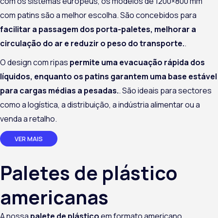
com os sistemas europeus, os modelos de 1200×800 mm
com patins são a melhor escolha. São concebidos para
facilitar a passagem dos porta-paletes, melhorar a
circulação do ar e reduzir o peso do transporte.
.
O design com ripas
permite uma evacuação rápida dos
líquidos, enquanto os patins garantem uma base estável
para cargas médias a pesadas.
. São ideais para sectores
como a logística, a distribuição, a indústria alimentar ou a
venda a retalho.
VER MAIS
Paletes de plástico
americanas
A nossa
palete de plástico
em formato americano