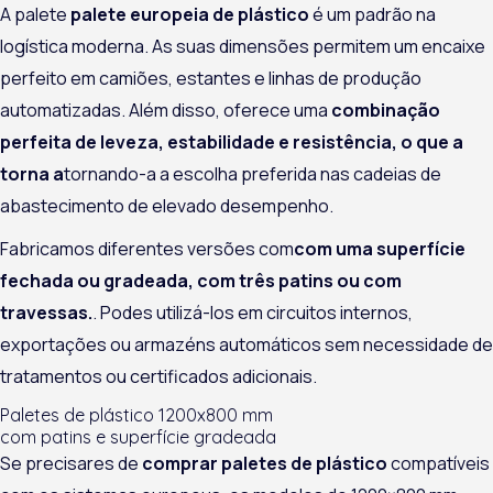
A palete
palete europeia de plástico
é um padrão na
logística moderna. As suas dimensões permitem um encaixe
perfeito em camiões, estantes e linhas de produção
automatizadas. Além disso, oferece uma
combinação
perfeita de leveza, estabilidade e resistência, o que a
torna a
tornando-a a escolha preferida nas cadeias de
abastecimento de elevado desempenho.
Fabricamos diferentes versões com
com uma superfície
fechada ou gradeada, com três patins ou com
travessas.
. Podes utilizá-los em circuitos internos,
exportações ou armazéns automáticos sem necessidade de
tratamentos ou certificados adicionais.
Paletes de plástico 1200x800 mm
com patins e superfície gradeada
Se precisares de
comprar paletes de plástico
compatíveis