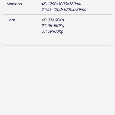
Medidas
4P: 1200x1000x780mm
2T-3T: 1200x1000x789mm
Tara
4P: 33'400Kg
2T: 36'350Kg
3T: 39'100Kg