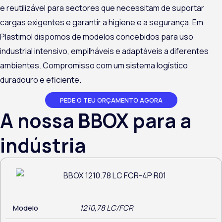
e reutilizável para sectores que necessitam de suportar
cargas exigentes e garantir a higiene e a segurança. Em
Plastimol
dispomos de modelos concebidos para uso
industrial intensivo, empilháveis e adaptáveis a diferentes
ambientes. Compromisso com um sistema logístico
duradouro e eficiente.
PEDE O TEU ORÇAMENTO AGORA
A nossa BBOX para a
indústria
Modelo
1210,78 LC/FCR