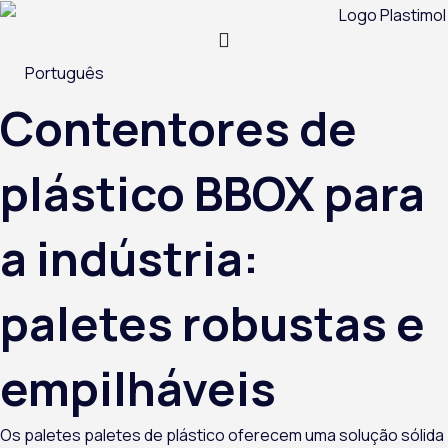
Skip
to
content
Português
Contentores de
plástico BBOX para
a indústria:
paletes robustas e
empilháveis
Os
paletes
paletes de plástico
oferecem uma solução sólida