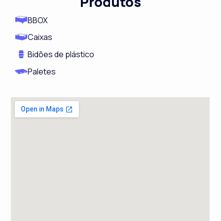
Produtos
BBOX
Caixas
Bidões de plástico
Paletes