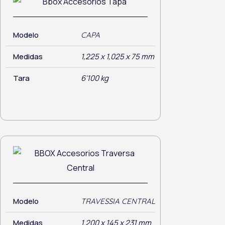
Modelo
CAPA
Medidas
1,225 x 1,025 x 75 mm
Tara
6'100 kg
Modelo
TRAVESSIA CENTRAL
Medidas
1.200 x 145 x 231 mm