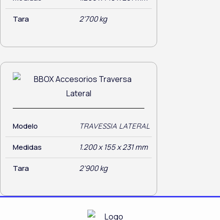
Tara
2'700 kg
Modelo
TRAVESSIA LATERAL
Medidas
1.200 x 155 x 231 mm
Tara
2'900 kg