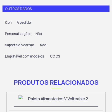
OUTROS DADOS
Cor:
A pedido
Personalização:
Não
Suporte do cartão:
Não
Empilhável com modelos:
CC.CS
PRODUTOS RELACIONADOS