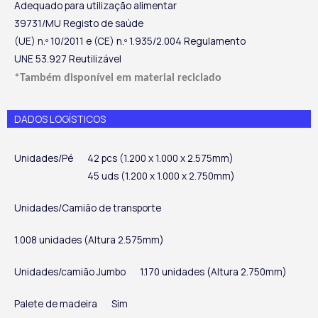
Adequado para utilização alimentar
39731/MU Registo de saúde
(UE) n.º 10/2011 e (CE) n.º 1.935/2.004 Regulamento
UNE 53.927 Reutilizável
*Também disponível em material reciclado
DADOS LOGÍSTICOS
Unidades/Pé
42 pcs (1.200 x 1.000 x 2.575mm)
45 uds (1.200 x 1.000 x 2.750mm)
Unidades/Camião de transporte
1.008 unidades (Altura 2.575mm)
Unidades/camião Jumbo
1.170 unidades (Altura 2.750mm)
Palete de madeira
Sim