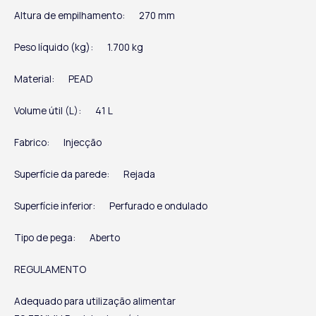
Altura de empilhamento:
270 mm
Peso líquido (kg):
1.700 kg
Material:
PEAD
Volume útil (L):
41 L
Fabrico:
Injecção
Superfície da parede:
Rejada
Superfície inferior:
Perfurado e ondulado
Tipo de pega:
Aberto
REGULAMENTO
Adequado para utilização alimentar