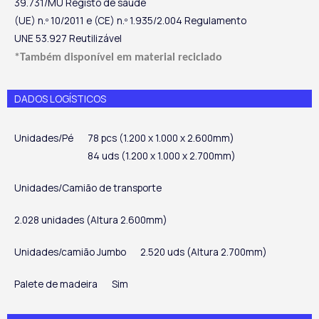
39.731/MU Registo de saúde
(UE) n.º 10/2011 e (CE) n.º 1.935/2.004 Regulamento
UNE 53.927 Reutilizável
*Também disponível em material reciclado
DADOS LOGÍSTICOS
Unidades/Pé
78 pcs (1.200 x 1.000 x 2.600mm)
84 uds (1.200 x 1.000 x 2.700mm)
Unidades/Camião de transporte
2.028 unidades (Altura 2.600mm)
Unidades/camião Jumbo
2.520 uds (Altura 2.700mm)
Palete de madeira
Sim