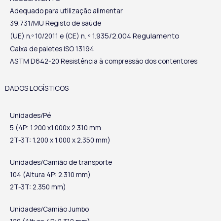
Adequado para utilização alimentar
39.731/MU Registo de saúde
º 1.935/2.004 Regulamento
(UE) n.º 10/2011 e (CE) n.
Caixa de paletes ISO 13194
ASTM D642-20 Resistência à compressão dos contentores
DADOS LOGÍSTICOS
Unidades/Pé
5 (4P: 1.200 x1.000x 2.310 mm
2T-3T: 1.200 x 1.000 x 2.350 mm)
Unidades/Camião de transporte
104 (Altura 4P: 2.310 mm)
2T-3T: 2.350 mm)
Unidades/Camião Jumbo