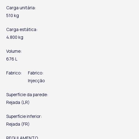
Carga unitária:
510 kg
Carga estática:
4.800 kg
Volume:
676 L
Fabrico:
Fabrico:
Injecção
Superfície da parede:
Rejada (LR)
Superfície inferior:
Rejada (FR)
REGULAMENTO