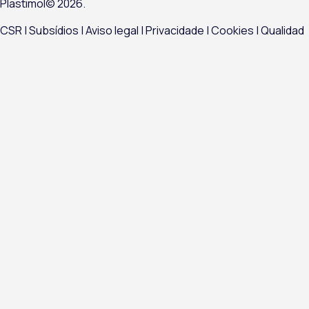
Plastimol© 2026.
CSR
|
Subsídios |
Aviso legal
|
Privacidade
|
Cookies
|
Qualidad