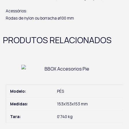
Acessórios:
Rodas de nylon ou borracha ø100 mm
PRODUTOS RELACIONADOS
Modelo:
PÉS
Medidas:
153x153x153 mm
Tara:
0'740 kg