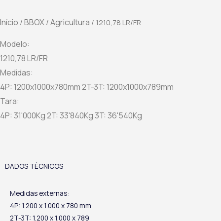
Início
BBOX
Agricultura
/
/
/ 1210,78 LR/FR
Modelo:
1210,78 LR/FR
Medidas:
4P: 1200x1000x780mm 2T-3T: 1200x1000x789mm
Tara:
4P: 31'000Kg 2T: 33'840Kg 3T: 36'540Kg
DADOS TÉCNICOS
Medidas externas:
4P: 1.200 x 1.000 x 780 mm
2T-3T: 1.200 x 1.000 x 789