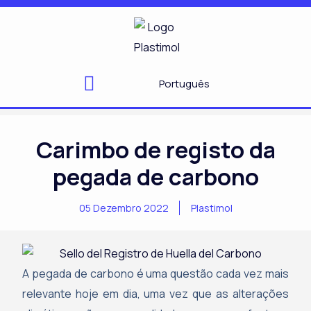
Skip
to
content
Português
Carimbo de registo da
pegada de carbono
05 Dezembro 2022
Plastimol
A pegada de carbono é uma questão cada vez mais
relevante hoje em dia, uma vez que as alterações