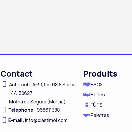
Contact
Produits
Autoroute A-
30,
Km 118,8
Sortie
BBOX
14A,
30627
Boîtes
Molina de Segura (Murcia)
FÛTS
Téléphone :
968611388
Palettes
E-mail:
info@plastimol.com