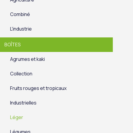
Combiné
L'industrie
BOÎTES
Agrumes et kaki
Collection
Fruits rouges et tropicaux
Industrielles
Léger
Légumes