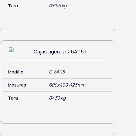
Tara
0'695 kg
Modèle
C-64115
Mesures
600x400x125mm
Tara
0'430 kg