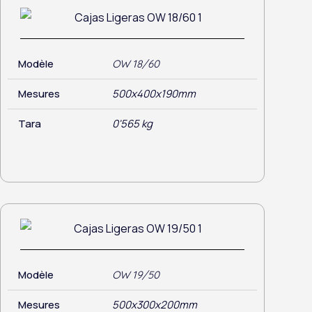
Modèle
OW 18/60
Mesures
500x400x190mm
Tara
0'565 kg
Modèle
OW 19/50
Mesures
500x300x200mm