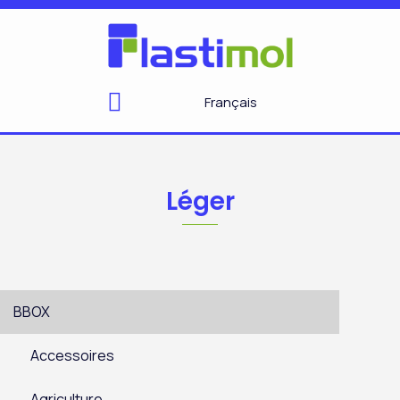
Aller
au
contenu
Français
Léger
BBOX
Accessoires
Agriculture