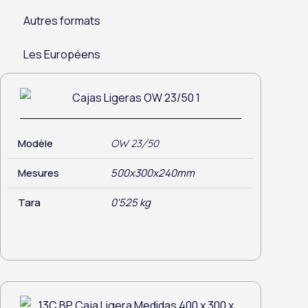
Autres formats
Les Européens
Modèle
OW 23/50
Mesures
500x300x240mm
Tara
0'525 kg