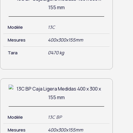
Modèle
13C
Mesures
400x300x155mm
Tara
0'470 kg
Modèle
13C BP
Mesures
400x300x155mm