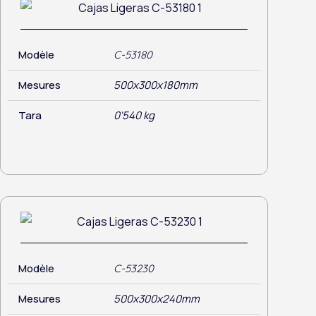
Modèle
C-53180
Mesures
500x300x180mm
Tara
0'540 kg
Modèle
C-53230
Mesures
500x300x240mm