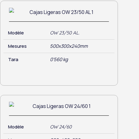
Modèle
OW 23/50 AL.
Mesures
500x300x240mm
Tara
0'560 kg
Modèle
OW 24/60