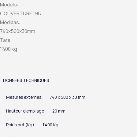
Modelo:
COUVERTURE 19Q
Medidas:
740x500x30mm
Tara:
1'400 kg
DONNÉES TECHNIQUES
Mesures externes :
740 x 500 x 30 mm
Hauteur d’empilage :
20 mm
Poids net (Kg) :
1’400 Kg