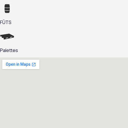
FÛTS
Palettes