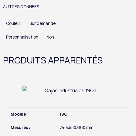
AUTRES DONNÉES
Couleur :
Sur demande
Personnalisation :
Non
PRODUITS APPARENTÉS
Modèle :
19Q
Mesures :
740x500x160 mm