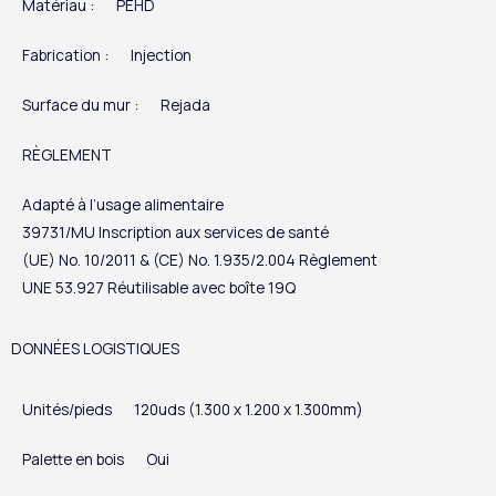
Matériau :
PEHD
Fabrication :
Injection
Surface du mur :
Rejada
RÈGLEMENT
Adapté à l’usage alimentaire
39731/MU Inscription aux services de santé
(UE) No. 10/2011 & (CE) No. 1.935/2.004 Règlement
UNE 53.927 Réutilisable avec boîte 19Q
DONNÉES LOGISTIQUES
Unités/pieds
120uds (1.300 x 1.200 x 1.300mm)
Palette en bois
Oui