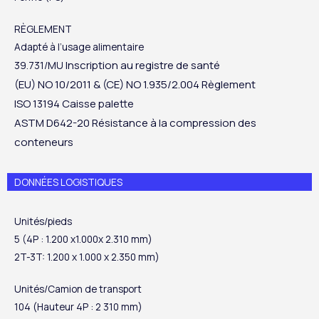
RÈGLEMENT
Adapté à l’usage alimentaire
Inscription au registre de santé
39.731/MU
(EU) NO 10/2011 & (CE)
NO 1.935/2.004
Règlement
ISO 13194
Caisse palette
ASTM D642-20
Résistance à la compression des
conteneurs
DONNÉES LOGISTIQUES
Unités/pieds
5 (4P : 1.200 x1.000x 2.310 mm)
2T-3T: 1.200 x 1.000 x 2.350 mm)
Unités/Camion de transport
104 (Hauteur 4P : 2 310 mm)