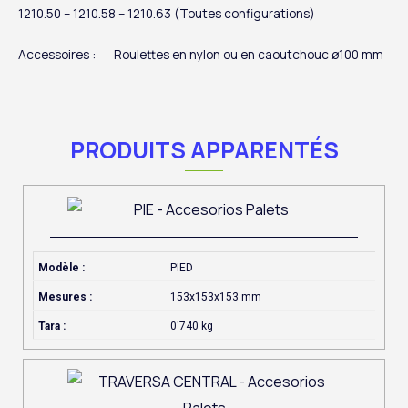
1210.50 – 1210.58 – 1210.63 (Toutes configurations)
Accessoires :
Roulettes en nylon ou en caoutchouc ø100 mm
PRODUITS APPARENTÉS
Modèle :
PIED
Mesures :
153x153x153 mm
Tara :
0'740 kg