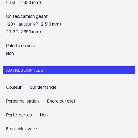
2T-3T: 2.350 mm)
Unités/camion géant
120 (Hauteur 4P : 2 310 mm)
2T-3T: 2.350 mm)
Palette en bois
Non
AUTRES DONNÉES
Couleur :
Sur demande
Personnalisation :
Encre ou relief
Porte-cartes :
Non
Empilable avec :