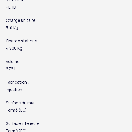
PEHD
Charge unitaire :
510 Kg
Charge statique :
4.800 Kg
Volume :
676 L
Fabrication :
Injection
Surface du mur :
Fermé (LC)
Surface inférieure :
Fermé (FC)