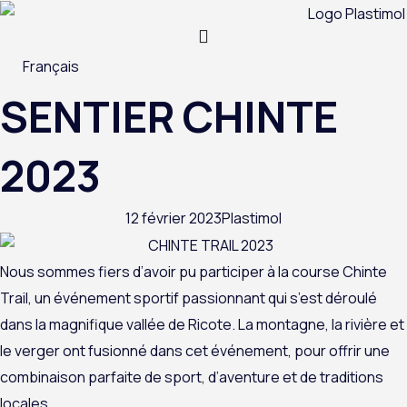
Aller
au
contenu
Français
SENTIER CHINTE
2023
12 février 2023
Plastimol
Nous sommes fiers d’avoir pu participer à la course Chinte
Trail, un événement sportif passionnant qui s’est déroulé
dans la magnifique vallée de Ricote. La montagne, la rivière et
le verger ont fusionné dans cet événement, pour offrir une
combinaison parfaite de sport, d’aventure et de traditions
locales.