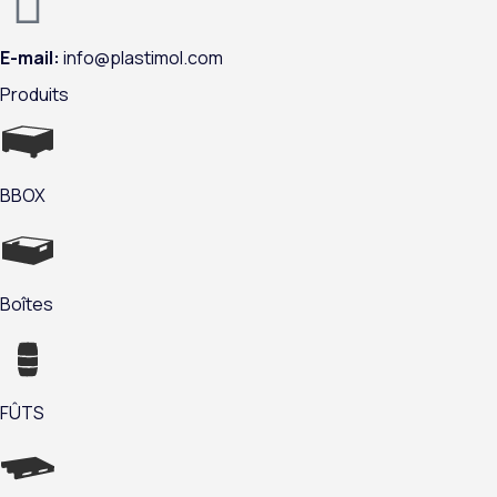
E-mail:
info@plastimol.com
Produits
BBOX
Boîtes
FÛTS