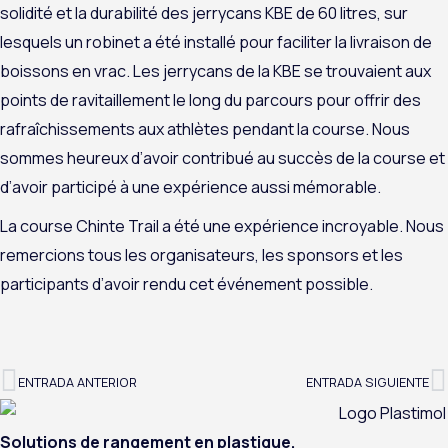
solidité et la durabilité des jerrycans KBE de 60 litres, sur
lesquels un robinet a été installé pour faciliter la livraison de
boissons en vrac. Les jerrycans de la KBE se trouvaient aux
points de ravitaillement le long du parcours pour offrir des
rafraîchissements aux athlètes pendant la course. Nous
sommes heureux d’avoir contribué au succès de la course et
d’avoir participé à une expérience aussi mémorable.
La course Chinte Trail a été une expérience incroyable. Nous
remercions tous les organisateurs, les sponsors et les
participants d’avoir rendu cet événement possible.
ENTRADA ANTERIOR
ENTRADA SIGUIENTE
Précédent
S
Solutions de rangement en plastique.