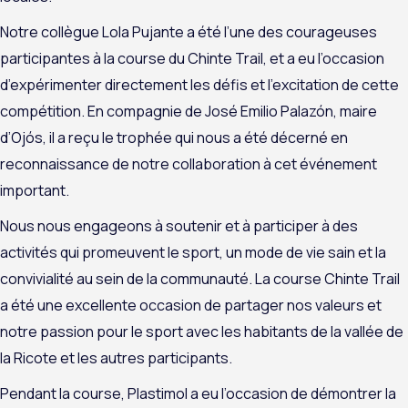
Notre collègue Lola Pujante a été l’une des courageuses
participantes à la course du Chinte Trail, et a eu l’occasion
d’expérimenter directement les défis et l’excitation de cette
compétition. En compagnie de José Emilio Palazón, maire
d’Ojós, il a reçu le trophée qui nous a été décerné en
reconnaissance de notre collaboration à cet événement
important.
Nous nous engageons à soutenir et à participer à des
activités qui promeuvent le sport, un mode de vie sain et la
convivialité au sein de la communauté. La course Chinte Trail
a été une excellente occasion de partager nos valeurs et
notre passion pour le sport avec les habitants de la vallée de
la Ricote et les autres participants.
Pendant la course, Plastimol a eu l’occasion de démontrer la