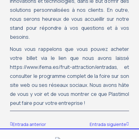
innovations et technologies, dans le but d’offrir des
solutions personnalisées à nos clients. En outre,
nous serons heureux de vous accueillir sur notre
stand pour répondre à vos questions et à vos
besoins.
Nous vous rappelons que vous pouvez acheter
votre billet via le lien que nous avons laissé
https://www.ifema.es/fruit-attraction/entradas, et
consulter le programme complet de la foire sur son
site web ou ses réseaux sociaux. Nous avons hâte
de vous y voir et de vous montrer ce que Plastimol
peut faire pour votre entreprise !
Précédent
Suivan
Entrada anterior
Entrada siguiente