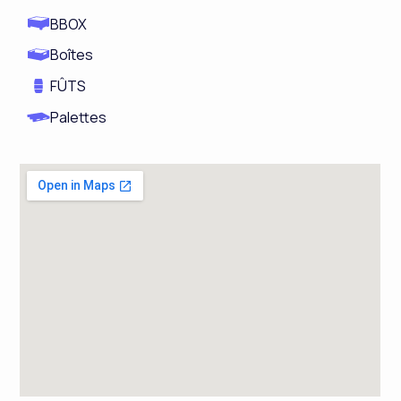
BBOX
Boîtes
FÛTS
Palettes