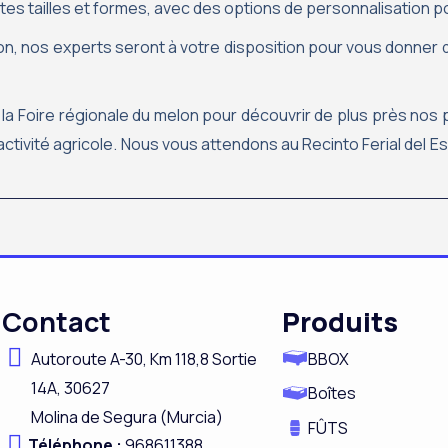
ntes tailles et formes, avec des options de personnalisation 
elon, nos experts seront à votre disposition pour vous donner
à la Foire régionale du melon pour découvrir de plus près nos
 activité agricole. Nous vous attendons au Recinto Ferial del E
Contact
Produits
Autoroute A-
30,
Km 118,8
Sortie
BBOX
14A,
30627
Boîtes
Molina de Segura (Murcia)
FÛTS
Téléphone :
968611388