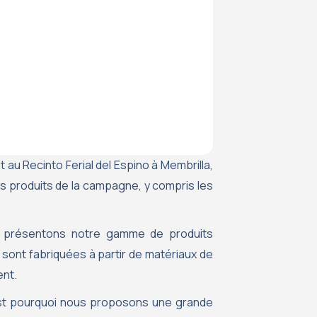
t au Recinto Ferial del Espino à Membrilla,
s produits de la campagne, y compris les
ous présentons notre gamme de produits
 sont fabriquées à partir de matériaux de
ent.
’est pourquoi nous proposons une grande