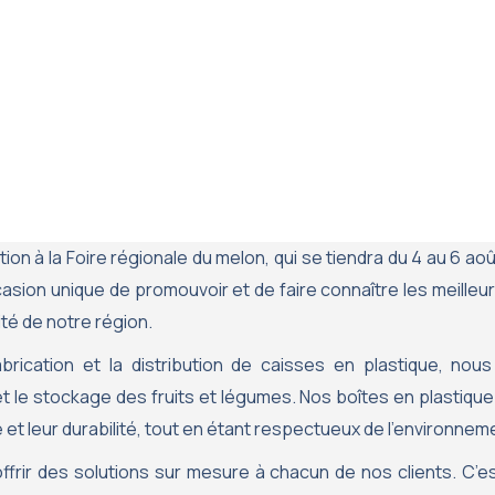
tion à la Foire régionale du melon, qui se tiendra du 4 au 6 aoû
sion unique de promouvoir et de faire connaître les meilleur
ité de notre région.
fabrication et la distribution de caisses en plastique, n
 le stockage des fruits et légumes. Nos boîtes en plastique
té et leur durabilité, tout en étant respectueux de l’environnem
offrir des solutions sur mesure à chacun de nos clients. C