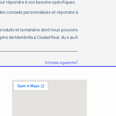
pour répondre à vos besoins spécifiques.
 des conseils personnalisés et répondre à
 produits et la manière dont nous pouvons
spino de Membrilla à Ciudad Real, du 4 au 6
Suivant
Entrada siguiente